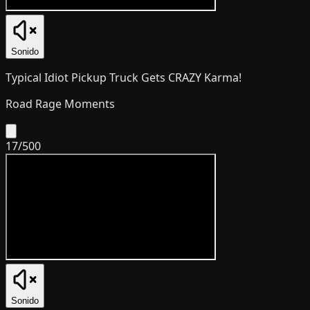
Sonido
Typical Idiot Pickup Truck Gets CRAZY Karma!
Road Rage Moments
17
/
500
Sonido