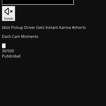
Sonido
Idiot Pickup Driver Gets Instant Karma #shorts
Dash Cam Moments
30
/
500
Publicidad