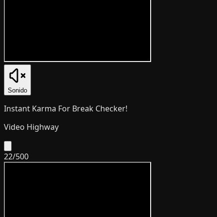
Sonido
Instant Karma For Break Checker!
Video Highway
22
/
500