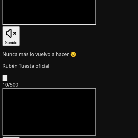
Sonido
Nunca más lo vuelvo a hacer 😒
Rubén Tuesta oficial
10
/
500