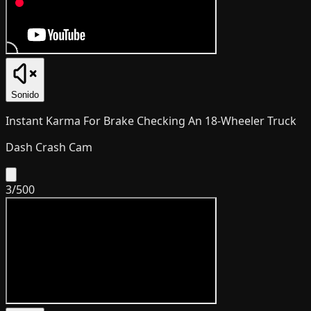
Sonido
Instant Karma For Brake Checking An 18-Wheeler Truck
Dash Crash Cam
3
/
500