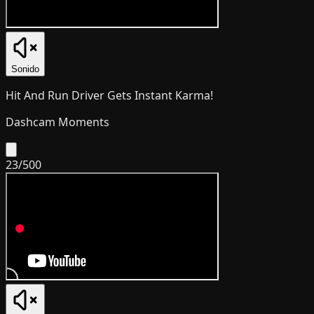
Sonido
Hit And Run Driver Gets Instant Karma!
Dashcam Moments
23
/
500