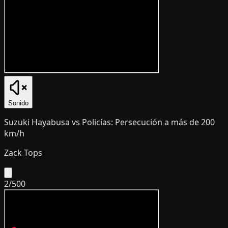
Sonido
Suzuki Hayabusa vs Policías: Persecución a más de 200
km/h
Zack Tops
2
/
500