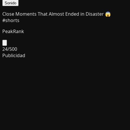
Sonido
Close Moments That Almost Ended in Disaster 😱
#shorts
PeakRank
24
/
500
Publicidad