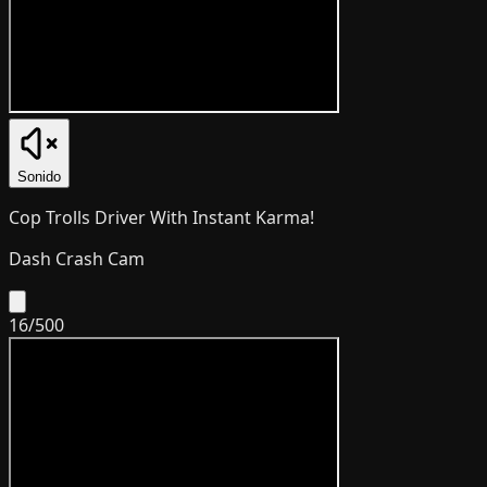
Sonido
Cop Trolls Driver With Instant Karma!
Dash Crash Cam
16
/
500