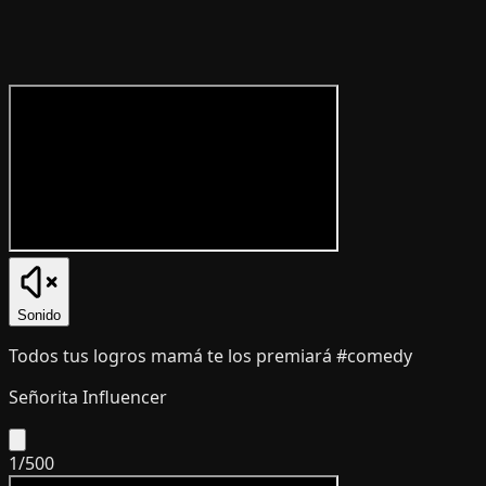
Sonido
Todos tus logros mamá te los premiará #comedy
Señorita Influencer
1
/
500