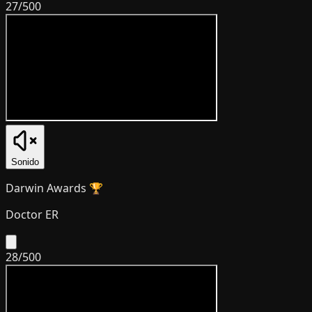
27
/
500
Sonido
Darwin Awards 🏆
Doctor ER
28
/
500