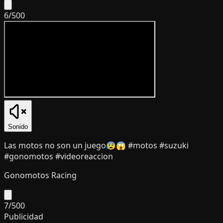
6
/
500
Sonido
Las motos no son un juego😰😱 #motos #suzuki
#gonomotos #videoreaccion
Gonomotos Racing
7
/
500
Publicidad